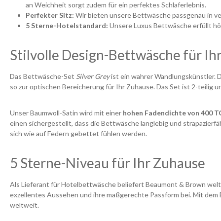
an Weichheit sorgt zudem für ein perfektes Schlaferlebnis.
Perfekter Sitz:
Wir bieten unsere Bettwäsche passgenau in ve
5 Sterne-Hotelstandard:
Unsere Luxus Bettwäsche erfüllt hö
Stilvolle Design-Bettwäsche für Ih
Das Bettwäsche-Set
Silver Grey
ist ein wahrer Wandlungskünstler. D
so zur optischen Bereicherung für Ihr Zuhause. Das Set ist 2-teilig
Unser Baumwoll-Satin wird mit einer
hohen Fadendichte von 400 T
einen sichergestellt, dass die Bettwäsche langlebig und strapazier
sich wie auf Federn gebettet fühlen werden.
5 Sterne-Niveau für Ihr Zuhause
Als Lieferant für Hotelbettwäsche beliefert Beaumont & Brown welt
exzellentes Aussehen und ihre maßgerechte Passform bei. Mit de
weltweit.