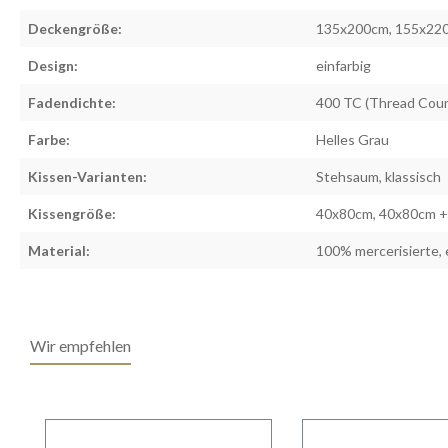
Deckengröße:
135x200cm, 155x22
Design:
einfarbig
Fadendichte:
400 TC (Thread Cou
Farbe:
Helles Grau
Kissen-Varianten:
Stehsaum, klassisch
Kissengröße:
40x80cm, 40x80cm +
Material:
100% mercerisierte, 
Wir empfehlen
Produktgalerie überspringen