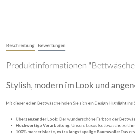
Beschreibung
Bewertungen
Produktinformationen "Bettwäsche-
Stylish, modern im Look und ange
Mit dieser edlen Bettwäsche holen Sie sich ein Design-Highlight ins
Überzeugender Look:
Der wunderschöne Farbton der Bettwäsc
Hochwertige Verarbeitung:
Unsere Luxus Bettwäsche zeichnet
100% mercerisierte, extra langstapelige Baumwolle:
Das ers