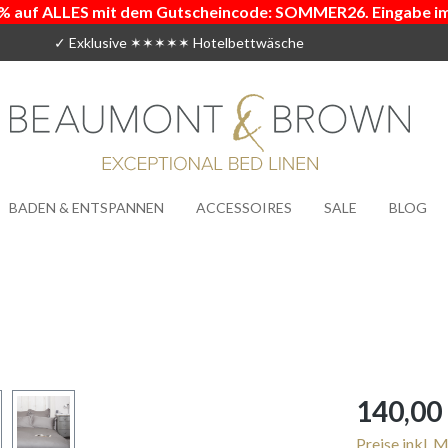
% auf ALLES mit dem Gutscheincode: SOMMER26. Eingabe i
✓ Exklusive ✶✶✶✶✶ Hotelbettwäsche
BADEN & ENTSPANNEN
ACCESSOIRES
SALE
BLOG
Regulärer Prei
140,00
Preise inkl. 