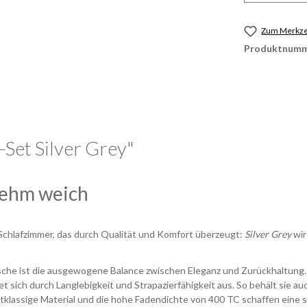
Zum Merkzet
Produktnumm
Set Silver Grey"
nehm weich
 Schlafzimmer, das durch Qualität und Komfort überzeugt:
Silver Grey
wir
he ist die ausgewogene Balance zwischen Eleganz und Zurückhaltung.
 sich durch Langlebigkeit und Strapazierfähigkeit aus. So behält sie 
tklassige Material und die hohe Fadendichte von 400 TC schaffen eine s