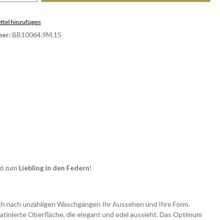
tel hinzufügen
er:
BB10064.9M.15
d zum
Liebling in den Federn
!
auch nach unzähligen Waschgängen Ihr Aussehen und Ihre Form.
atinierte Oberfläche, die elegant und edel aussieht. Das Optimum