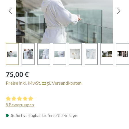
Regulärer Preis:
75,00 €
Preise inkl. MwSt. zzgl. Versandkosten
Durchschnittliche Bewertung von 4.88 von 5 Sternen
8 Bewertungen
Sofort verfügbar, Lieferzeit: 2-5 Tage