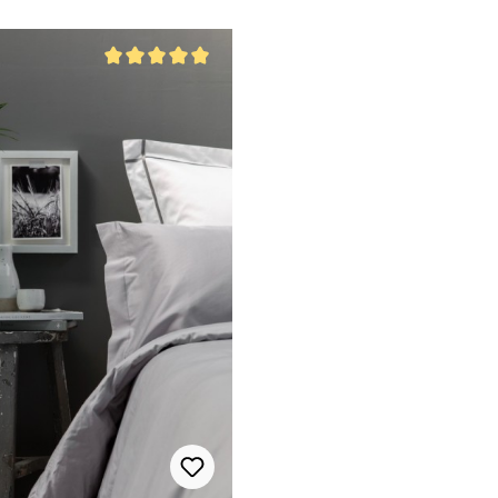
von 5 Sternen
Durchschnittliche Bewertung von 5 von 5 Sternen