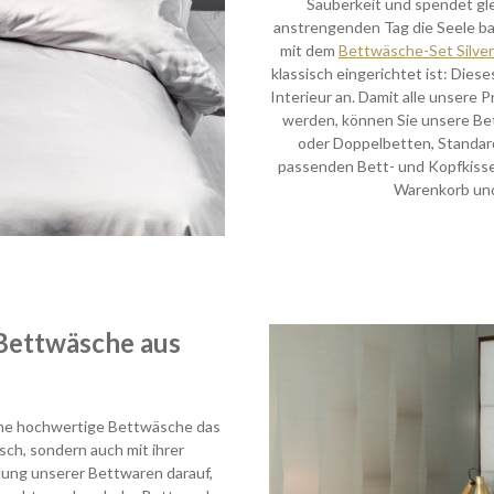
Sauberkeit und spendet gle
anstrengenden Tag die Seele bau
mit dem
Bettwäsche-Set Silver
klassisch eingerichtet ist: Dies
Interieur an. Damit alle unsere
werden, können Sie unsere Be
oder Doppelbetten, Standar
passenden Bett- und Kopfkissenb
Warenkorb und
 Bettwäsche aus
ine hochwertige Bettwäsche das
ch, sondern auch mit ihrer
llung unserer Bettwaren darauf,