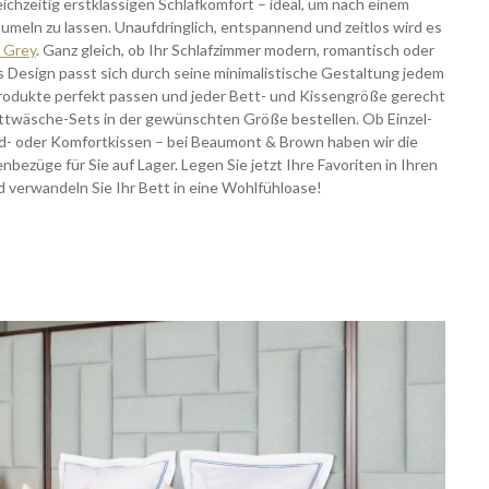
ichzeitig erstklassigen Schlafkomfort – ideal, um nach einem
meln zu lassen. Unaufdringlich, entspannend und zeitlos wird es
 Grey
. Ganz gleich, ob Ihr Schlafzimmer modern, romantisch oder
es Design passt sich durch seine minimalistische Gestaltung jedem
 Produkte perfekt passen und jeder Bett- und Kissengröße gerecht
ttwäsche-Sets in der gewünschten Größe bestellen. Ob Einzel-
d- oder Komfortkissen – bei Beaumont & Brown haben wir die
ezüge für Sie auf Lager. Legen Sie jetzt Ihre Favoriten in Ihren
 verwandeln Sie Ihr Bett in eine Wohlfühloase!