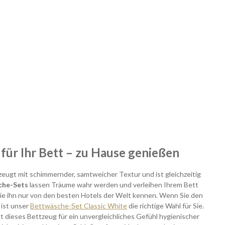
 für Ihr Bett – zu Hause genießen
zeugt mit schimmernder, samtweicher Textur und ist gleichzeitig
che-Sets
lassen Träume wahr werden und verleihen Ihrem Bett
Sie ihn nur von den besten Hotels der Welt kennen. Wenn Sie den
, ist unser
Bettwäsche-Set Classic White
die richtige Wahl für Sie.
 dieses Bettzeug für ein unvergleichliches Gefühl hygienischer