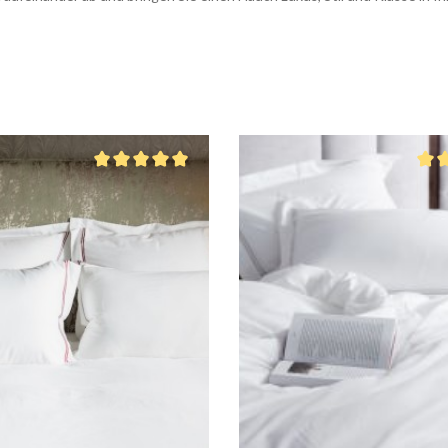
von 5 Sternen
Durchschnittliche Bewertung von 5 von 5 Sternen
Durc