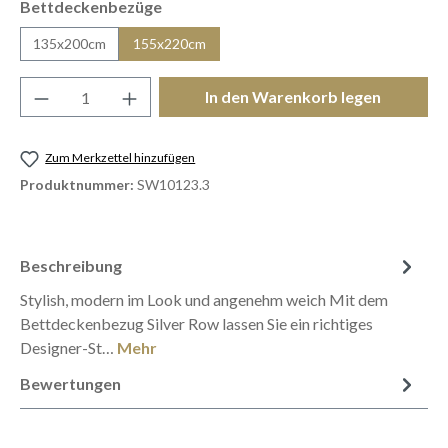
auswählen
Bettdeckenbezüge
135x200cm
155x220cm
Produkt Anzahl: Gib den gewünschten Wert e
In den Warenkorb legen
Zum Merkzettel hinzufügen
Produktnummer:
SW10123.3
Beschreibung
Stylish, modern im Look und angenehm weich Mit dem
Bettdeckenbezug Silver Row lassen Sie ein richtiges
Designer-St…
Mehr
Bewertungen