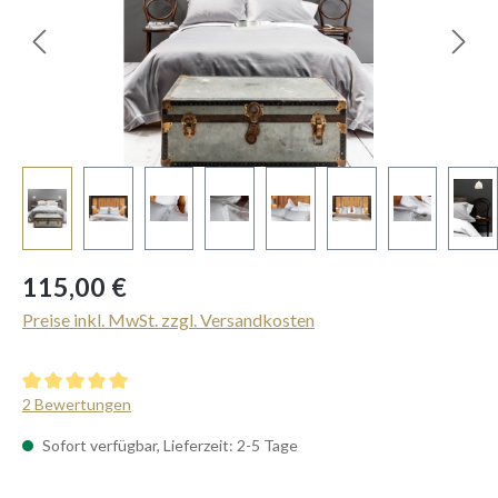
Regulärer Preis:
115,00 €
Preise inkl. MwSt. zzgl. Versandkosten
Durchschnittliche Bewertung von 5 von 5 Sternen
2 Bewertungen
Sofort verfügbar, Lieferzeit: 2-5 Tage