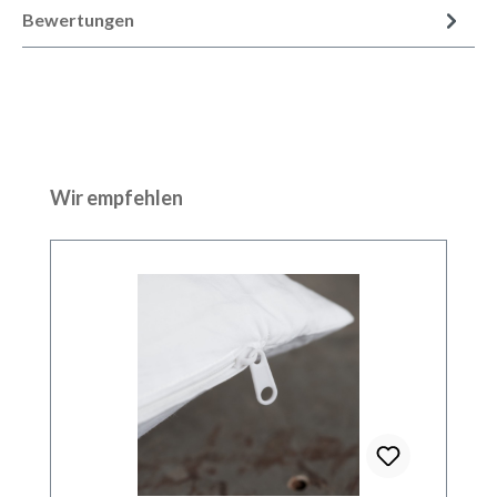
Bewertungen
Produktgalerie überspringen
Wir empfehlen