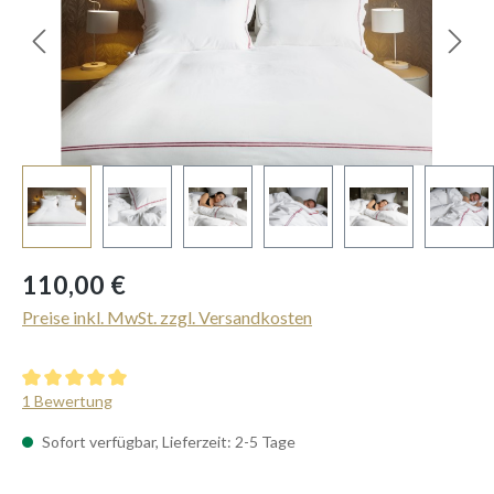
Regulärer Preis:
110,00 €
Preise inkl. MwSt. zzgl. Versandkosten
Durchschnittliche Bewertung von 5 von 5 Sternen
1 Bewertung
Sofort verfügbar, Lieferzeit: 2-5 Tage