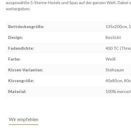
ausgewählte 5-Sterne-Hotels und Spas auf der ganzen Welt. Dabei ve
weitergeben.
Bettdeckengröße:
135x200cm, 
Design:
Bestickt
Fadendichte:
400 TC (Thre
Farbe:
Weiß
Kissen-Varianten:
Stehsaum
Kissengröße:
40x80cm, 80
Material:
100% merceris
Wir empfehlen