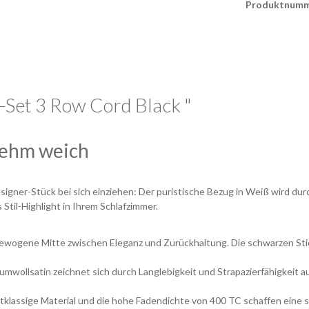
Produktnumm
Set 3 Row Cord Black "
nehm weich
signer-Stück bei sich einziehen: Der puristische Bezug in Weiß wird d
til-Highlight in Ihrem Schlafzimmer.
ewogene Mitte zwischen Eleganz und Zurückhaltung. Die schwarzen Stick
wollsatin zeichnet sich durch Langlebigkeit und Strapazierfähigkeit a
tklassige Material und die hohe Fadendichte von 400 TC schaffen eine s