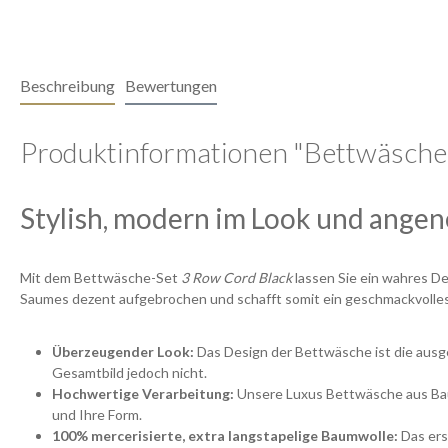
Beschreibung
Bewertungen
Produktinformationen "Bettwäsche-
Stylish, modern im Look und ange
Mit dem Bettwäsche-Set
3 Row Cord Black
lassen Sie ein wahres De
Saumes dezent aufgebrochen und schafft somit ein geschmackvolles S
Überzeugender Look:
Das Design der Bettwäsche ist die ausg
Gesamtbild jedoch nicht.
Hochwertige Verarbeitung:
Unsere Luxus Bettwäsche aus Baum
und Ihre Form.
100% mercerisierte, extra langstapelige Baumwolle:
Das ers