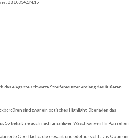
er:
BB10014.1M.15
urch das elegante schwarze Streifenmuster entlang des äußeren
bordüren sind zwar ein optisches Highlight, überladen das
us. So behält sie auch nach unzähligen Waschgängen Ihr Aussehen
atinierte Oberfläche, die elegant und edel aussieht. Das Optimum