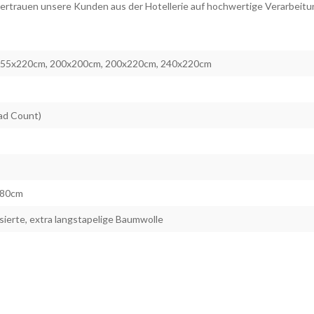
rtrauen unsere Kunden aus der Hotellerie auf hochwertige Verarbeitung
155x220cm, 200x200cm, 200x220cm, 240x220cm
ad Count)
x80cm
ierte, extra langstapelige Baumwolle