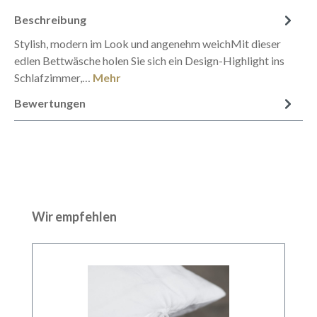
Beschreibung
Stylish, modern im Look und angenehm weichMit dieser
edlen Bettwäsche holen Sie sich ein Design-Highlight ins
Schlafzimmer,…
Mehr
Bewertungen
Produktgalerie überspringen
Wir empfehlen