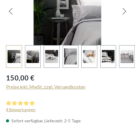
Regulärer Preis:
150,00 €
Preise inkl. MwSt. zzgl. Versandkosten
Durchschnittliche Bewertung von 5 von 5 Sternen
4 Bewertungen
Sofort verfügbar, Lieferzeit: 2-5 Tage