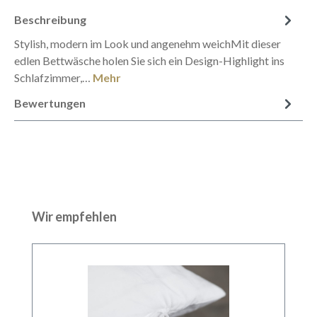
Beschreibung
Stylish, modern im Look und angenehm weichMit dieser
edlen Bettwäsche holen Sie sich ein Design-Highlight ins
Schlafzimmer,…
Mehr
Bewertungen
Produktgalerie überspringen
Wir empfehlen