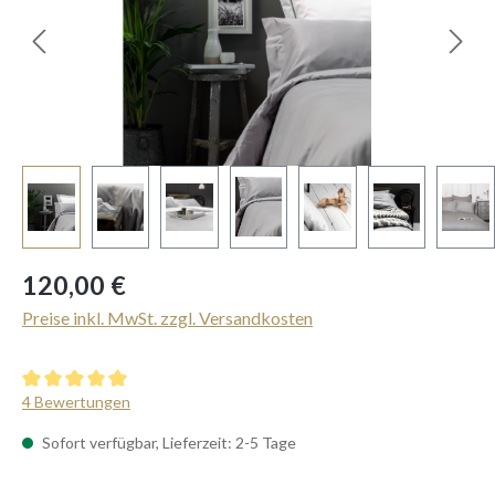
Regulärer Preis:
120,00 €
Preise inkl. MwSt. zzgl. Versandkosten
Durchschnittliche Bewertung von 5 von 5 Sternen
4 Bewertungen
Sofort verfügbar, Lieferzeit: 2-5 Tage