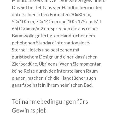
Handtuch-Sets im Wert von 85€ zu gewinnen.
Das Set besteht aus vier Handtüchern in den
unterschiedlichen Formaten 30x30 cm,
50x100 cm, 70x140 cm und 100x175 cm. Mit
650 Gramm/m2 entsprechen die aus reiner
Baumwolle gefertigten Handtücher dem
gehobenen Standard internationaler 5-
Sterne-Hotels und bestechen mit
puristischem Design und einer klassischen
Zierbordüre. Übrigens: Wenn Sie momentan
keine Reise durch den interstellaren Raum
planen, machen sich die Handtücher auch
ganz fabelhaft in Ihrem heimischen Bad.
Teilnahmebedingungen fürs
Gewinnspiel: