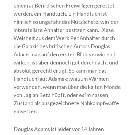
einem außerirdischen Freiwilligen gerettet
werden, ein Handtuch. Ein Handtuch ist
nämlich so ungefähr das Nützlichste, was der
interstellare Anhalter besitzen kann. Diese
Weisheit aus dem Werk Per Anhalter durch
die Galaxis des britischen Autors Douglas
Adams mag auf den ersten Blick verwirrend
wirken, ist aber dennoch gut durchdacht und
absolut gerechtfertigt. So kann man das
Handtuch laut Adams etwa zum Wärmen
verwenden, wenn man über die kalten Monde
von Jaglan Beta hüpft, oder es im nassen
Zustand als ausgezeichnete Nahkampfwaffe
einsetzen.
Douglas Adams ist leider vor 14 Jahren