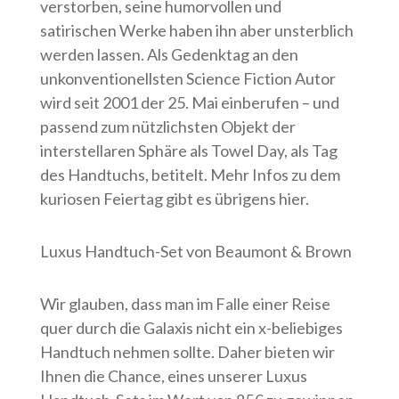
verstorben, seine humorvollen und
satirischen Werke haben ihn aber unsterblich
werden lassen. Als Gedenktag an den
unkonventionellsten Science Fiction Autor
wird seit 2001 der 25. Mai einberufen – und
passend zum nützlichsten Objekt der
interstellaren Sphäre als Towel Day, als Tag
des Handtuchs, betitelt. Mehr Infos zu dem
kuriosen Feiertag gibt es übrigens hier.
Luxus Handtuch-Set von Beaumont & Brown
Wir glauben, dass man im Falle einer Reise
quer durch die Galaxis nicht ein x-beliebiges
Handtuch nehmen sollte. Daher bieten wir
Ihnen die Chance, eines unserer Luxus