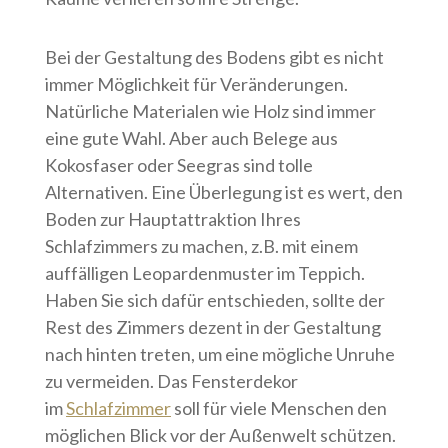
Bei der Gestaltung des Bodens gibt es nicht
immer Möglichkeit für Veränderungen.
Natürliche Materialen wie Holz sind immer
eine gute Wahl. Aber auch Belege aus
Kokosfaser oder Seegras sind tolle
Alternativen. Eine Überlegung ist es wert, den
Boden zur Hauptattraktion Ihres
Schlafzimmers zu machen, z.B. mit einem
auffälligen Leopardenmuster im Teppich.
Haben Sie sich dafür entschieden, sollte der
Rest des Zimmers dezent in der Gestaltung
nach hinten treten, um eine mögliche Unruhe
zu vermeiden. Das Fensterdekor
im
Schlafzimmer
soll für viele Menschen den
möglichen Blick vor der Außenwelt schützen.