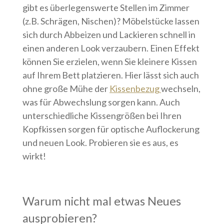
gibt es überlegenswerte Stellen im Zimmer
(z.B. Schrägen, Nischen)? Möbelstücke lassen
sich durch Abbeizen und Lackieren schnell in
einen anderen Look verzaubern. Einen Effekt
können Sie erzielen, wenn Sie kleinere Kissen
auf Ihrem Bett platzieren. Hier lässt sich auch
ohne große Mühe der
Kissenbezug
wechseln,
was für Abwechslung sorgen kann. Auch
unterschiedliche Kissengrößen bei Ihren
Kopfkissen sorgen für optische Auflockerung
und neuen Look. Probieren sie es aus, es
wirkt!
Warum nicht mal etwas Neues
ausprobieren?