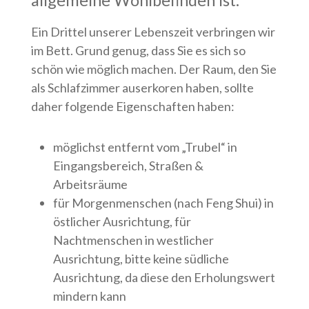
allgemeine Wohlbefinden ist.
Ein Drittel unserer Lebenszeit verbringen wir
im Bett. Grund genug, dass Sie es sich so
schön wie möglich machen. Der Raum, den Sie
als Schlafzimmer auserkoren haben, sollte
daher folgende Eigenschaften haben:
möglichst entfernt vom „Trubel“ in
Eingangsbereich, Straßen &
Arbeitsräume
für Morgenmenschen (nach Feng Shui) in
östlicher Ausrichtung, für
Nachtmenschen in westlicher
Ausrichtung, bitte keine südliche
Ausrichtung, da diese den Erholungswert
mindern kann