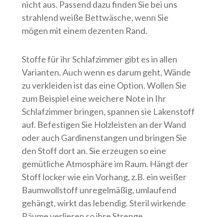
nicht aus. Passend dazu finden Sie bei uns
strahlend weiße Bettwäsche, wenn Sie
mögen mit einem dezenten Rand.
Stoffe für ihr Schlafzimmer gibt es in allen
Varianten. Auch wenn es darum geht, Wände
zu verkleiden ist das eine Option. Wollen Sie
zum Beispiel eine weichere Note in Ihr
Schlafzimmer bringen, spannen sie Lakenstoff
auf. Befestigen Sie Holzleisten an der Wand
oder auch Gardinenstangen und bringen Sie
den Stoff dort an. Sie erzeugen so eine
gemütliche Atmosphäre im Raum. Hängt der
Stoff locker wie ein Vorhang, z.B. ein weißer
Baumwollstoff unregelmäßig, umlaufend
gehängt, wirkt das lebendig. Steril wirkende
Räume verlieren so ihre Strenge.