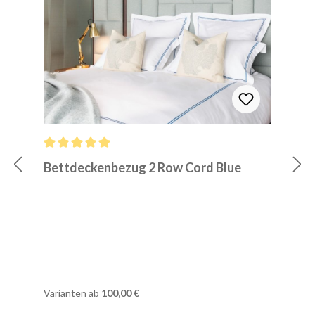
Durchschnittliche Bewertung von 5 von 5 Sternen
Bettdeckenbezug 2 Row Cord Blue
Varianten ab
100,00 €