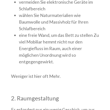
vermeiden Sie elektronische Geräte im
Schlafbereich
wählen Sie Naturmaterialien wie
Baumwolle und Massivholz für Ihren
Schlafbereich
eine freie Wand, um das Bett zu stellen Zu
viel Mobiliar hemmt nicht nur den
Energiefluss im Raum, auch einer
möglichen Unordnung wird so
entgegengewirkt.
Weniger ist hier oft Mehr.
2. Raumgestaltung
Es erfordert nur ein wenig Geschick, um aus