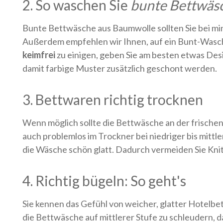
2. So waschen Sie
bunte Bettwäs
Bunte Bettwäsche aus Baumwolle sollten Sie bei m
Außerdem empfehlen wir Ihnen, auf ein Bunt-Waschmi
keimfrei
zu einigen, geben Sie am besten etwas Des
damit farbige Muster zusätzlich geschont werden.
3. Bettwaren richtig trocknen
Wenn möglich sollte die Bettwäsche an der frischen
auch problemlos im Trockner bei niedriger bis mitt
die Wäsche schön glatt. Dadurch vermeiden Sie Kni
4. Richtig bügeln: So geht's
Sie kennen das Gefühl von weicher, glatter Hotelbe
die Bettwäsche auf mittlerer Stufe zu schleudern, d