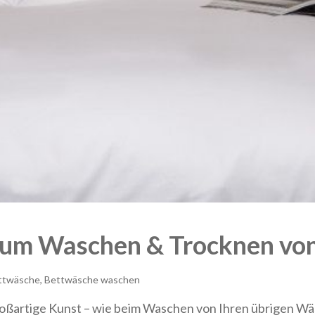
 zum Waschen & Trocknen vo
ttwäsche, Bettwäsche waschen
roßartige Kunst – wie beim Waschen von Ihren übrigen Wäs