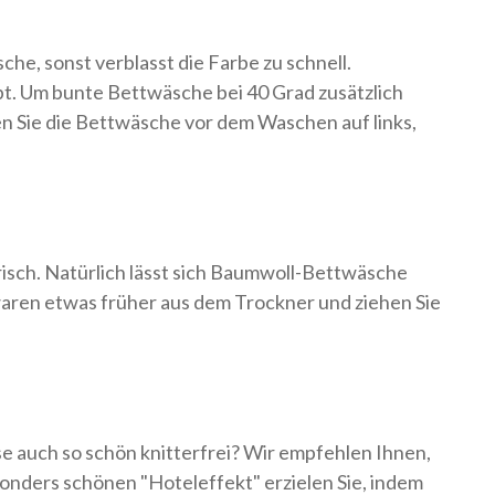
he, sonst verblasst die Farbe zu schnell.
bt. Um bunte Bettwäsche bei 40 Grad zusätzlich
n Sie die Bettwäsche vor dem Waschen auf links,
risch. Natürlich lässt sich Baumwoll-Bettwäsche
twaren etwas früher aus dem Trockner und ziehen Sie
e auch so schön knitterfrei? Wir empfehlen Ihnen,
esonders schönen "Hoteleffekt" erzielen Sie, indem