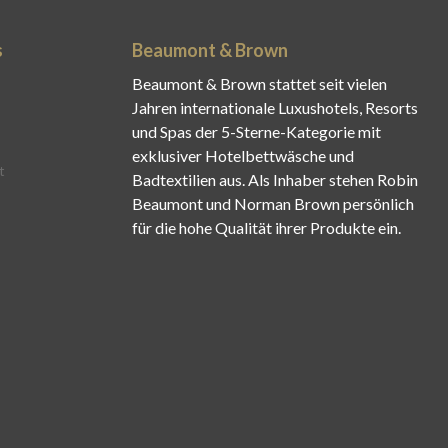
s
Beaumont & Brown
Beaumont & Brown stattet seit vielen
Jahren internationale Luxushotels, Resorts
und Spas der 5-Sterne-Kategorie mit
exklusiver Hotelbettwäsche und
t
Badtextilien aus. Als Inhaber stehen Robin
Beaumont und Norman Brown persönlich
für die hohe Qualität ihrer Produkte ein.