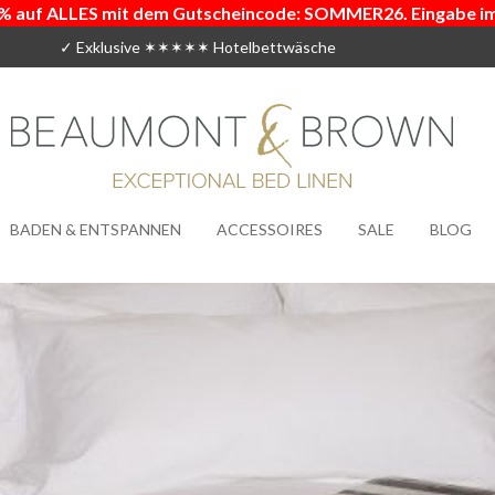
% auf ALLES mit dem Gutscheincode: SOMMER26. Eingabe i
✓ Exklusive ✶✶✶✶✶ Hotelbettwäsche
BADEN & ENTSPANNEN
ACCESSOIRES
SALE
BLOG