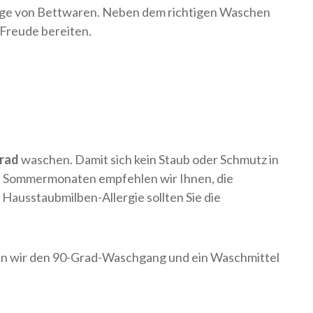
flege von Bettwaren. Neben dem richtigen Waschen
 Freude bereiten.
Grad
waschen. Damit sich kein Staub oder Schmutz in
en Sommermonaten empfehlen wir Ihnen, die
 Hausstaubmilben-Allergie sollten Sie die
hlen wir den 90-Grad-Waschgang und ein Waschmittel