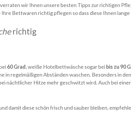
 verraten wir Ihnen unsere besten Tipps zur richtigen P
Ihre Bettwaren richtig pflegen so dass diese Ihnen lange
che
richtig
bei
60 Grad
, weiße Hotelbettwäsche sogar bei
bis zu 90 
sche in regelmäßigen Abständen waschen. Besonders in d
i nächtlicher Hitze mehr geschwitzt wird. Auch bei einer
 und damit diese schön frisch und sauber bleiben, empfe