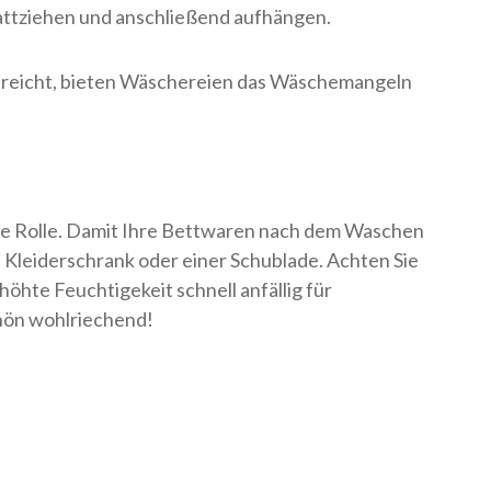
attziehen und anschließend aufhängen.
ausreicht, bieten Wäschereien das Wäschemangeln
e Rolle. Damit Ihre Bettwaren nach dem Waschen
 Kleiderschrank oder einer Schublade. Achten Sie
öhte Feuchtigekeit schnell anfällig für
chön wohlriechend!