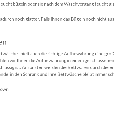
 feucht bügeln oder sie nach dem Waschvorgang feucht gl
adurch noch glatter. Falls Ihnen das Bügeln noch nicht 
en
wäsche spielt auch die richtige Aufbewahrung eine groß
ehlen wir Ihnen die Aufbewahrung in einem geschlossenen
chlässig ist. Ansonsten werden die Bettwaren durch die erh
endel in den Schrank und Ihre Bettwäsche bleibt immer s
rown