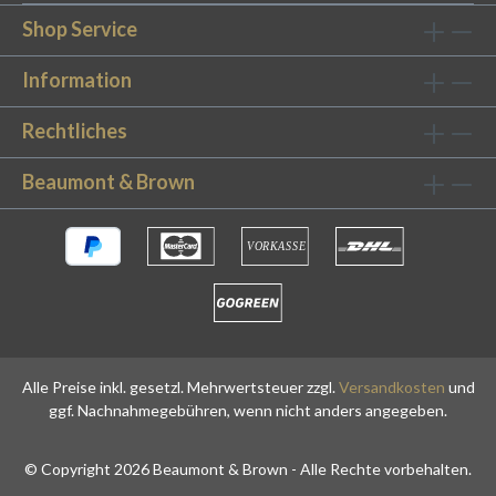
Shop Service
Information
Rechtliches
Beaumont & Brown
Alle Preise inkl. gesetzl. Mehrwertsteuer zzgl.
Versandkosten
und
ggf. Nachnahmegebühren, wenn nicht anders angegeben.
© Copyright 2026 Beaumont & Brown - Alle Rechte vorbehalten.