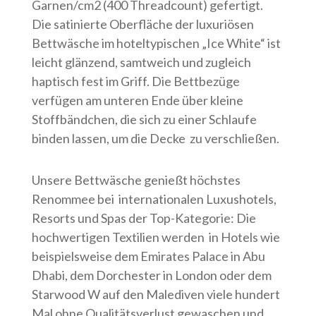
Garnen/cm2 (400 Threadcount) gefertigt.
Die satinierte Oberfläche der luxuriösen
Bettwäsche im hoteltypischen „Ice White“ ist
leicht glänzend, samtweich und zugleich
haptisch fest im Griff. Die Bettbezüge
verfügen am unteren Ende über kleine
Stoffbändchen, die sich zu einer Schlaufe
binden lassen, um die Decke zu verschließen.
Unsere Bettwäsche genießt höchstes
Renommee bei internationalen Luxushotels,
Resorts und Spas der Top-Kategorie: Die
hochwertigen Textilien werden in Hotels wie
beispielsweise dem Emirates Palace in Abu
Dhabi, dem Dorchester in London oder dem
Starwood W auf den Malediven viele hundert
Mal ohne Qualitätsverlust gewaschen und