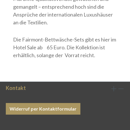
gemangelt – entsprechend hoch sind die
Ansprüche der internationalen Luxushäuser
an die Textilien.
Die Fairmont-Bettwäsche-Sets gibt es hier im
Hotel Sale ab 65 Euro. Die Kollektion ist
erhältlich, solange der Vorrat reicht.
Kontakt
Widerruf per Kontaktformular