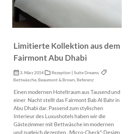
Limitierte Kollektion aus dem
Fairmont Abu Dhabi
3. März 2014
Rezeption | Suite Dreams
Bettwäsche, Beaumont & Brown, Referenz
Einen modernen Hoteltraum aus Tausend und
einer Nacht stellt das Fairmont Bab Al Bahr in
Abu Dhabi dar. Passend zum stylischen
Interieur des Luxushotels haben wir die
Gästezimmer mit Bettwäsche im modernen
und zugleich dezenten „Micro-Check“-Design