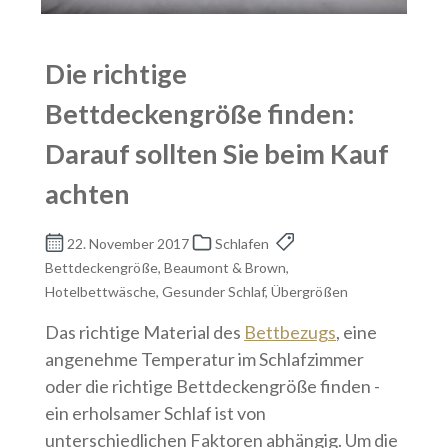
Die richtige
Bettdeckengröße finden:
Darauf sollten Sie beim Kauf
achten
22. November 2017
Schlafen
Bettdeckengröße, Beaumont & Brown,
Hotelbettwäsche, Gesunder Schlaf, Übergrößen
Das richtige Material des
Bettbezugs
, eine
angenehme Temperatur im Schlafzimmer
oder die richtige Bettdeckengröße finden -
ein erholsamer Schlaf ist von
unterschiedlichen Faktoren abhängig. Um die