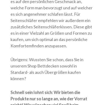
es auf den persönlichen Geschmack an,
welche Form man bevorzugt und auf welcher
es sich angenehmer schlafen lässt. Für
Seitenschläfer empfehlen wir außerdem ein
zusätzliches Seitenschläferkissen. Diese gibt
es in einer Vielzahl an Größen und Formen zu
kaufen, um sich optimal an das persönliche
Komfortemfinden anzupassen.
Übrigens: Wussten Sie schon, dass Sie in
unserem Shop Bettdecken sowohl in
Standard- als auch Übergrößen kaufen
können?
Schnell sein lohnt sich: Wir bieten die
Produkte nur so lange an, wie der Vorrat
reicht! Wir wünschen viel Spaß beim