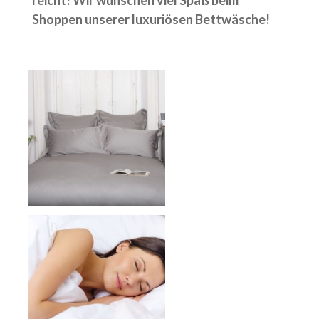
Shoppen unserer luxuriösen Bettwäsche!