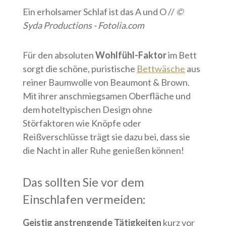
Ein erholsamer Schlaf ist das A und O //
©
Syda Productions - Fotolia.com
Für den absoluten
Wohlfühl-Faktor
im Bett
sorgt die schöne, puristische
Bettwäsche
aus
reiner Baumwolle von Beaumont & Brown.
Mit ihrer anschmiegsamen Oberfläche und
dem hoteltypischen Design ohne
Störfaktoren wie Knöpfe oder
Reißverschlüsse trägt sie dazu bei, dass sie
die Nacht in aller Ruhe genießen können!
Das sollten Sie vor dem
Einschlafen vermeiden:
Geistig anstrengende Tätigkeiten
kurz vor