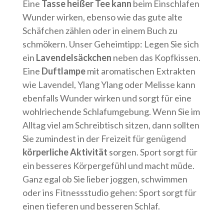
Eine
Tasse heißer Tee kann
beim Einschlafen
Wunder wirken, ebenso wie das gute alte
Schäfchen zählen oder in einem Buch zu
schmökern. Unser Geheimtipp: Legen Sie sich
ein
Lavendelsäckchen
neben das Kopfkissen.
Eine
Duftlampe
mit aromatischen Extrakten
wie Lavendel, Ylang Ylang oder Melisse kann
ebenfalls Wunder wirken und sorgt für eine
wohlriechende Schlafumgebung. Wenn Sie im
Alltag viel am Schreibtisch sitzen, dann sollten
Sie zumindest in der Freizeit für genügend
körperliche Aktivität
sorgen. Sport sorgt für
ein besseres Körpergefühl und macht müde.
Ganz egal ob Sie lieber joggen, schwimmen
oder ins Fitnessstudio gehen: Sport sorgt für
einen tieferen und besseren Schlaf.