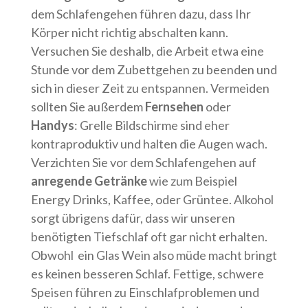
dem Schlafengehen führen dazu, dass Ihr
Körper nicht richtig abschalten kann.
Versuchen Sie deshalb, die Arbeit etwa eine
Stunde vor dem Zubettgehen zu beenden und
sich in dieser Zeit zu entspannen. Vermeiden
sollten Sie außerdem
Fernsehen
oder
Handys
: Grelle Bildschirme sind eher
kontraproduktiv und halten die Augen wach.
Verzichten Sie vor dem Schlafengehen auf
anregende Getränke
wie zum Beispiel
Energy Drinks, Kaffee, oder Grüntee. Alkohol
sorgt übrigens dafür, dass wir unseren
benötigten Tiefschlaf oft gar nicht erhalten.
Obwohl ein Glas Wein also müde macht bringt
es keinen besseren Schlaf. Fettige, schwere
Speisen führen zu Einschlafproblemen und