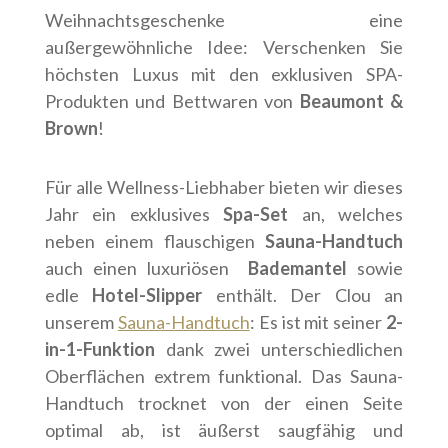
Weihnachtsgeschenke eine
außergewöhnliche Idee: Verschenken Sie
höchsten Luxus mit den exklusiven SPA-
Produkten und Bettwaren von
Beaumont &
Brown
!
Für alle Wellness-Liebhaber bieten wir dieses
Jahr ein exklusives
Spa-Set
an, welches
neben einem flauschigen
Sauna-Handtuch
auch einen luxuriösen
Bademantel
sowie
edle
Hotel-Slipper
enthält. Der Clou an
unserem
Sauna-Handtuch
: Es ist mit seiner
2-
in-1-Funktion
dank zwei unterschiedlichen
Oberflächen extrem funktional. Das Sauna-
Handtuch trocknet von der einen Seite
optimal ab, ist äußerst saugfähig und