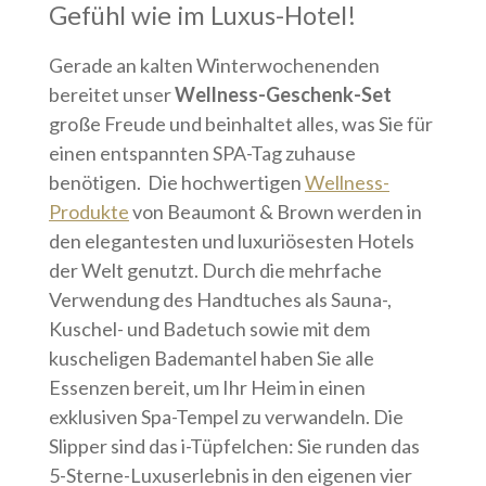
Gefühl wie im Luxus-Hotel!
Gerade an kalten Winterwochenenden
bereitet unser
Wellness-Geschenk-Set
große Freude und beinhaltet alles, was Sie für
einen entspannten SPA-Tag zuhause
benötigen. Die hochwertigen
Wellness-
Produkte
von Beaumont & Brown werden in
den elegantesten und luxuriösesten Hotels
der Welt genutzt. Durch die mehrfache
Verwendung des Handtuches als Sauna-,
Kuschel- und Badetuch sowie mit dem
kuscheligen Bademantel haben Sie alle
Essenzen bereit, um Ihr Heim in einen
exklusiven Spa-Tempel zu verwandeln. Die
Slipper sind das i-Tüpfelchen: Sie runden das
5-Sterne-Luxuserlebnis in den eigenen vier