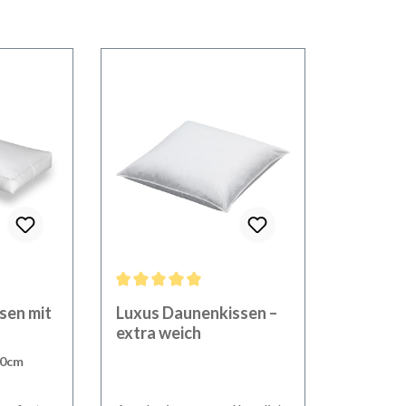
ewertung von 5 von 5 Sternen
Durchschnittliche Bewertung von 5 von 5 Sternen
sen mit
Luxus Daunenkissen –
extra weich
80cm