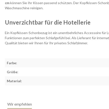
cm
können Sie Ihr Kissen passend schützen. Der Kopfkissen-Schonb
Waschmaschine reinigen.
Unverzichtbar für die Hotellerie
Ein Kopfkissen-Schonbezug ist ein unentbehrliches Accessoire für Lu
Funktionen zum perfekten Schlafgefühl bei. Als Lieferant für internat
Qualität bieten wir Ihnen für Ihr privates Schlafzimmer.
Farbe:
Größe:
Material:
Wir empfehlen