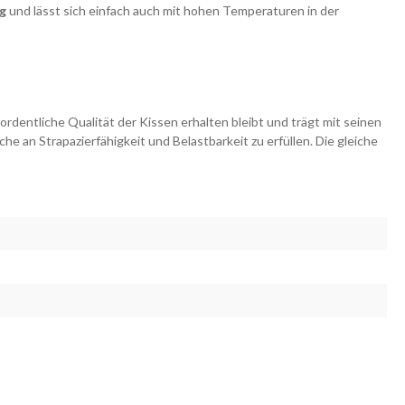
g
und lässt sich einfach auch mit hohen Temperaturen in der
rdentliche Qualität der Kissen erhalten bleibt und trägt mit seinen
he an Strapazierfähigkeit und Belastbarkeit zu erfüllen. Die gleiche