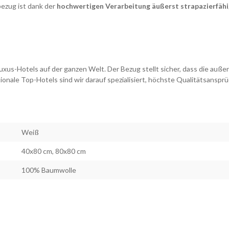
ezug ist dank der
hochwertigen Verarbeitung äußerst strapazierfähi
xus-Hotels auf der ganzen Welt. Der Bezug stellt sicher, dass die außero
ionale Top-Hotels sind wir darauf spezialisiert, höchste Qualitätsansprüc
Weiß
40x80 cm, 80x80 cm
100% Baumwolle