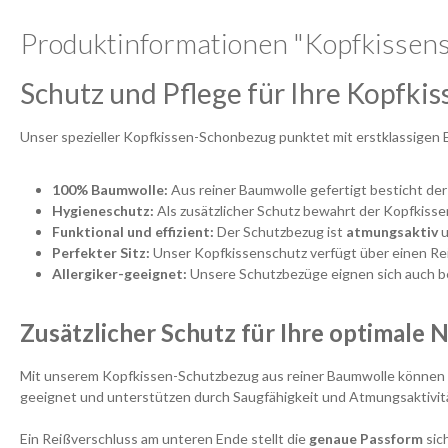
Produktinformationen "Kopfkissen
Schutz und Pflege für Ihre Kopfkis
Unser spezieller Kopfkissen-Schonbezug punktet mit erstklassigen Ei
100% Baumwolle:
Aus reiner Baumwolle gefertigt besticht de
Hygieneschutz:
Als zusätzlicher Schutz bewahrt der Kopfkis
Funktional und effizient:
Der Schutzbezug ist
atmungsaktiv
u
Perfekter Sitz:
Unser Kopfkissenschutz verfügt über einen Re
Allergiker-geeignet:
Unsere Schutzbezüge eignen sich auch b
Zusätzlicher Schutz für Ihre optimale 
Mit unserem Kopfkissen-Schutzbezug aus reiner Baumwolle können Si
geeignet und unterstützen durch Saugfähigkeit und Atmungsaktivität
Ein Reißverschluss am unteren Ende stellt die
genaue Passform
sic