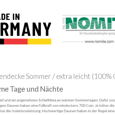
endecke Sommer / extra leicht (100%
rme Tage und Nächte
hlaf und ein angenehmes Schlafklima an warmen Sommertagen. Dafür so
n Daunen haben eine Füllkraft von mindestens 700 Cuin. Je höher die F
die Isolationsleistung. Hochwertige Daunen haben in der Regel eine hö