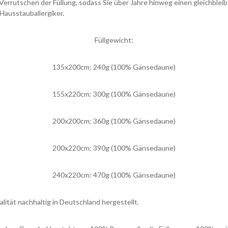
in Verrutschen der Füllung, sodass Sie über Jahre hinweg einen gleichb
Hausstauballergiker.
Füllgewicht:
135x200cm: 240g (100% Gänsedaune)
155x220cm: 300g (100% Gänsedaune)
200x200cm: 360g (100% Gänsedaune)
200x220cm: 390g (100% Gänsedaune)
240x220cm: 470g (100% Gänsedaune)
ität nachhaltig in Deutschland hergestellt.