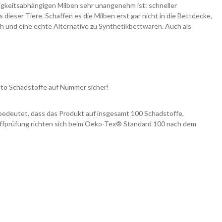
igkeitsabhängigen Milben sehr unangenehm ist: schneller
eser Tiere. Schaffen es die Milben erst gar nicht in die Bettdecke,
h und eine echte Alternative zu Synthetikbettwaren. Auch als
ncto Schadstoffe auf Nummer sicher!
 bedeutet, dass das Produkt auf insgesamt 100 Schadstoffe,
toffprüfung richten sich beim Oeko-Tex® Standard 100 nach dem