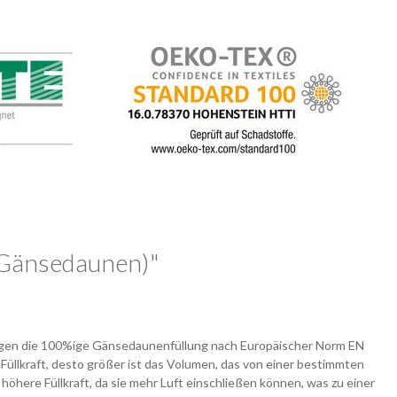
 Gänsedaunen)"
rgen die 100%ige Gänsedaunenfüllung nach Europäischer Norm EN
üllkraft, desto größer ist das Volumen, das von einer bestimmten
here Füllkraft, da sie mehr Luft einschließen können, was zu einer