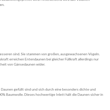
en.
ie besseren sind. Sie stammen von großen, ausgewachsenen Vögeln.
raft erreichen Entendaunen bei gleicher Füllkraft allerdings nur
btheit von Gänsedaunen wider.
aunen gefüllt sind und sich durch eine besonders dichte und
0% Baumwolle. Dieses hochwertige Inlett hält die Daunen sicher in