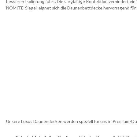
besseren Isolierung führt. Die sorgfältige Konfektion verhindert e
NOMITE-Siegel, eignet sich die Daunenbettdecke hervorragend für 
Unsere Luxus Daunendecken werden speziell für uns in Premium-Qual