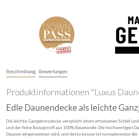
Beschreibung
Bewertungen
Produktinformationen "Luxus Daun
Edle Daunendecke als leichte Gan
Die leichte Ganzjahresdecke verspricht einen erholsamen Schlaf u
und der feine Bezugstoff aus 100% Baumwolle. Die hochwertigen Dau
Daunen eingenommen wird, und desto besser ist normalerweise die Is