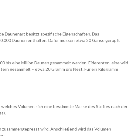
 Daunenart besitzt spezifische Eigenschaften. Das
400.000 Daunen enthalten. Dafür müssen etwa 20 Gänse gerupft
0 bis eine Million Daunen gesammelt werden. Eiderenten, eine wild
estern gesammelt – etwa 20 Gramm pro Nest. Für ein Kilogramm
 auf welches Volumen sich eine bestimmte Masse des Stoffes nach der
es).
en zusammengepresst wird. Anschließend wird das Volumen
en.