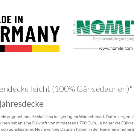
endecke leicht (100% Gänsedaunen)"
zjahresdecke
nd ein angenehmes Schlafklima bei geringem Wärmebedarf. Dafür sorge
nen haben eine Füllkraft von mindestens 700 Cuin. Je höher die Füllkra
olationsleistung. Hochwertige Daunen haben in der Regel eine höhere Fü