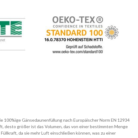
n die 100%ige Gänsedaunenfüllung nach Europäischer Norm EN 12934
ft, desto größer ist das Volumen, das von einer bestimmten Menge
llkraft, da sie mehr Luft einschließen können, was zu einer