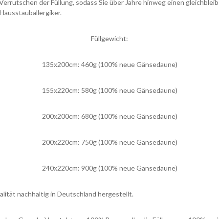
in Verrutschen der Füllung, sodass Sie über Jahre hinweg einen gleichb
Hausstauballergiker.
Füllgewicht:
135x200cm: 460g (100% neue Gänsedaune)
155x220cm: 580g (100% neue Gänsedaune)
200x200cm: 680g (100% neue Gänsedaune)
200x220cm: 750g (100% neue Gänsedaune)
240x220cm: 900g (100% neue Gänsedaune)
ität nachhaltig in Deutschland hergestellt.