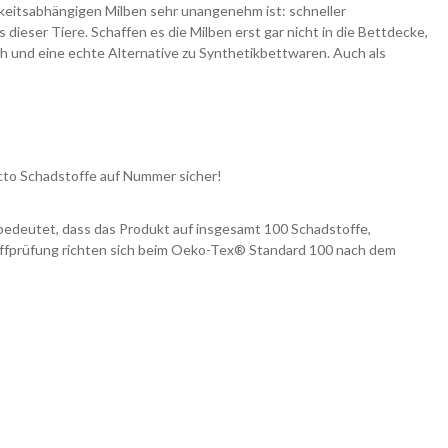
gkeitsabhängigen Milben sehr unangenehm ist: schneller
eser Tiere. Schaffen es die Milben erst gar nicht in die Bettdecke,
h und eine echte Alternative zu Synthetikbettwaren. Auch als
ncto Schadstoffe auf Nummer sicher!
 bedeutet, dass das Produkt auf insgesamt 100 Schadstoffe,
toffprüfung richten sich beim Oeko-Tex® Standard 100 nach dem