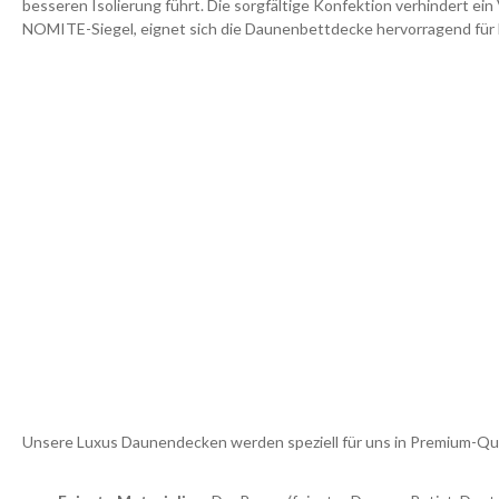
besseren Isolierung führt. Die sorgfältige Konfektion verhindert e
NOMITE-Siegel, eignet sich die Daunenbettdecke hervorragend für 
Unsere Luxus Daunendecken werden speziell für uns in Premium-Qual