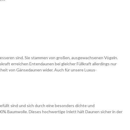
ie besseren sind. Sie stammen von großen, ausgewachsenen Vögeln.
raft erreichen Entendaunen bei gleicher Füllkraft allerdings nur
btheit von Gänsedaunen wider. Auch für unsere Luxus-
üllt sind und sich durch eine besonders dichte und
0% Baumwolle. Dieses hochwertige Inlett hält Daunen sicher in der