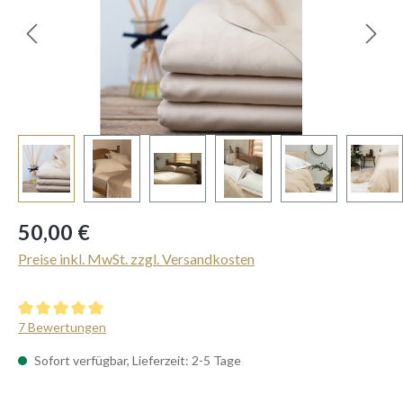
Regulärer Preis:
50,00 €
Preise inkl. MwSt. zzgl. Versandkosten
Durchschnittliche Bewertung von 5 von 5 Sternen
7 Bewertungen
Sofort verfügbar, Lieferzeit: 2-5 Tage