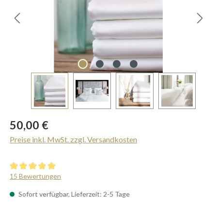
Regulärer Preis:
50,00 €
Preise inkl. MwSt. zzgl. Versandkosten
Durchschnittliche Bewertung von 5 von 5 Sternen
15 Bewertungen
Sofort verfügbar, Lieferzeit: 2-5 Tage