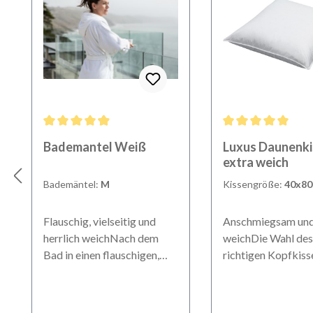
Durchschnittliche Bewertung von 4.88 von 5 Sternen
Durchschnittliche B
Bademantel Weiß
Luxus Daunenki
extra weich
Bademäntel:
M
Kissengröße:
40x8
Flauschig, vielseitig und
Anschmiegsam und 
herrlich weichNach dem
weichDie Wahl des
Bad in einen flauschigen,
richtigen Kopfkiss
weichen Bademantel hüllen
erheblich zu einem
– ein Highlight eines jeden
und erholsamen Sch
Hotelaufenthalts. Gönnen
Eine falsche Kopfl