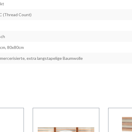
ckt
C (Thread Count)
sch
cm, 80x80cm
mercerisierte, extra langstapelige Baumwolle