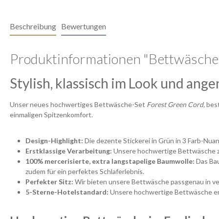
Beschreibung
Bewertungen
Produktinformationen "Bettwäsche 
Stylish, klassisch im Look und an
Unser neues hochwertiges Bettwäsche-Set
Forest Green Cord,
best
einmaligen Spitzenkomfort.
Design-Highlight:
Die dezente Stickerei in Grün in 3 Farb-Nua
Erstklassige Verarbeitung:
Unsere hochwertige Bettwäsche ze
100% mercerisierte, extra langstapelige Baumwolle:
Das Bau
zudem für ein perfektes Schlaferlebnis.
Perfekter Sitz:
Wir bieten unsere Bettwäsche passgenau in ve
5-Sterne-Hotelstandard:
Unsere hochwertige Bettwäsche erf