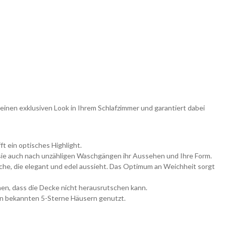
einen exklusiven Look in Ihrem Schlafzimmer und garantiert dabei
t ein optisches Highlight.
 sie auch nach unzähligen Waschgängen ihr Aussehen und Ihre Form.
he, die elegant und edel aussieht.
Das Optimum an Weichheit sorgt
hen, dass die Decke nicht herausrutschen kann.
en bekannten 5-Sterne Häusern genutzt.