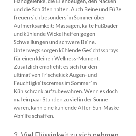
Handgelenke, die Ellenbeugen, den Nacken
und die Schläfen halten. Auch Beine und Füße
freuen sich besonders im Sommer über
Aufmerksamkeit: Massagen, kalte Fußbäder
und kühlende Wickel helfen gegen
Schwelllungen und schwere Beine.
Unterwegs sorgen kühlende Gesichtssprays
für einen kleinen Wellness-Moment.
Zusätzlich empfiehlt es sich für den
ultimativen Frischekick Augen- und
Feuchtigkeitscremes im Sommer im
Kühlschrank aufzubewahren. Wenn es doch
mal ein paar Stunden zu viel in der Sonne
waren, kann eine kühlende After-Sun-Maske
Abhilfe schaffen.
3. Viel Flüssigkeit zu sich nehmen