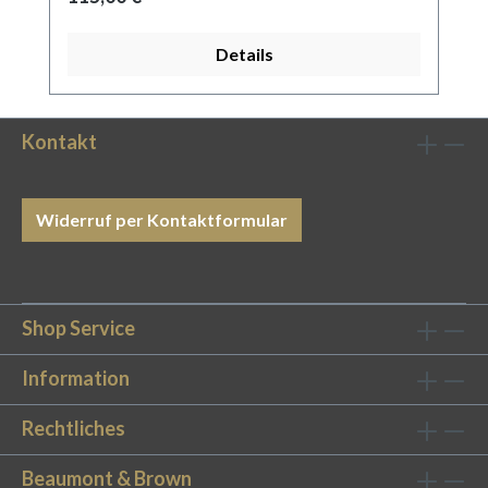
Details
Kontakt
Widerruf per Kontaktformular
Shop Service
Information
Rechtliches
Beaumont & Brown