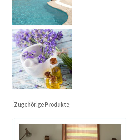
Produktgalerie überspringen
Zugehörige Produkte