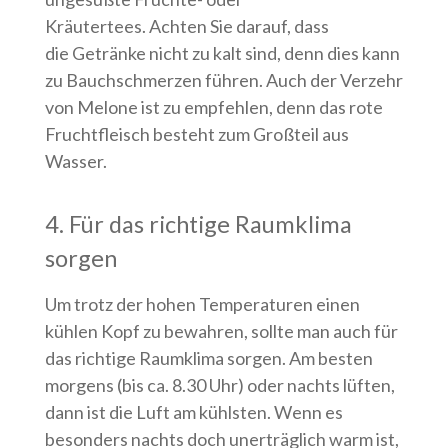
Kräutertees. Achten Sie darauf, dass
die Getränke nicht zu kalt sind, denn dies kann
zu Bauchschmerzen führen. Auch der Verzehr
von Melone ist zu empfehlen, denn das rote
Fruchtfleisch besteht zum Großteil aus
Wasser.
4. Für das richtige Raumklima
sorgen
Um trotz der hohen Temperaturen einen
kühlen Kopf zu bewahren, sollte man auch für
das richtige Raumklima sorgen. Am besten
morgens (bis ca. 8.30 Uhr) oder nachts lüften,
dann ist die Luft am kühlsten. Wenn es
besonders nachts doch unerträglich warm ist,