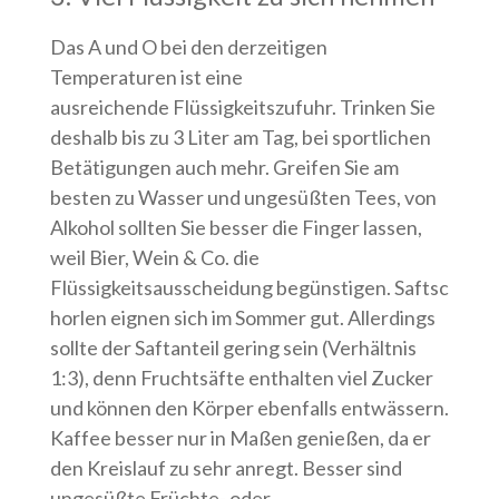
Das A und O bei den derzeitigen
Temperaturen ist eine
ausreichende Flüssigkeitszufuhr. Trinken Sie
deshalb bis zu 3 Liter am Tag, bei sportlichen
Betätigungen auch mehr. Greifen Sie am
besten zu Wasser und ungesüßten Tees, von
Alkohol sollten Sie besser die Finger lassen,
weil Bier, Wein & Co. die
Flüssigkeitsausscheidung begünstigen. Saftsc
horlen eignen sich im Sommer gut. Allerdings
sollte der Saftanteil gering sein (Verhältnis
1:3), denn Fruchtsäfte enthalten viel Zucker
und können den Körper ebenfalls entwässern.
Kaffee besser nur in Maßen genießen, da er
den Kreislauf zu sehr anregt. Besser sind
ungesüßte Früchte- oder