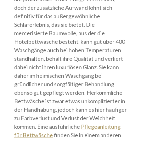
doch der zusätzliche Aufwand lohnt sich
definitiv für das außergewöhnliche
Schlaferlebnis, das sie bietet. Die
mercerisierte Baumwolle, aus der die
Hotelbettwäsche besteht, kann gut über 400
Waschgänge auch bei hohen Temperaturen
standhalten, behält ihre Qualität und verliert
dabei nicht ihren luxuriösen Glanz. Sie kann
daher im heimischen Waschgang bei
gründlicher und sorgfältiger Behandlung
ebenso gut gepflegt werden. Herkömmliche
Bettwäsche ist zwar etwas unkomplizierter in
der Handhabung, jedoch kann es hier häufiger
zu Farbverlust und Verlust der Weichheit
kommen. Eine ausführliche
Pflegeanleitung
für Bettwäsche
finden Sie in einem anderen