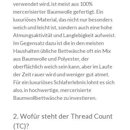
verwendet wird, ist meist aus 100%
mercerisierter Baumwolle gefertigt. Ein
luxuriöses Material, das nicht nur besonders
weich und leicht ist, sondern auch eine hohe
Atmungsaktivität und Langlebigkeit aufweist.
Im Gegensatz dazu ist die in den meisten
Haushalten übliche Bettwäsche oft ein Mix
aus Baumwolle und Polyester, der
oberflächlich weich sein kann, aber im Laufe
der Zeit rauer wird und weniger gut atmet.
Für ein luxuriöses Schlaferlebnis lohnt es sich
also, in hochwertige, mercerisierte
Baumwollbettwäsche zu investieren.
2. Wofür steht der Thread Count
(TC)?