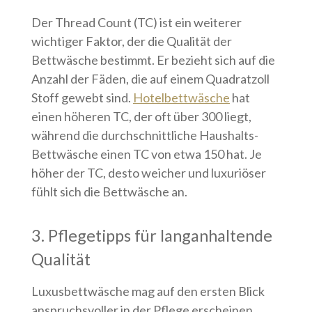
Der Thread Count (TC) ist ein weiterer
wichtiger Faktor, der die Qualität der
Bettwäsche bestimmt. Er bezieht sich auf die
Anzahl der Fäden, die auf einem Quadratzoll
Stoff gewebt sind.
Hotelbettwäsche
hat
einen höheren TC, der oft über 300 liegt,
während die durchschnittliche Haushalts-
Bettwäsche einen TC von etwa 150 hat. Je
höher der TC, desto weicher und luxuriöser
fühlt sich die Bettwäsche an.
3. Pflegetipps für langanhaltende
Qualität
Luxusbettwäsche mag auf den ersten Blick
anspruchsvoller in der Pflege erscheinen,