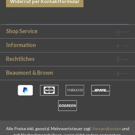
Widerruf per Kontaktformular
Shop Service
Information
Rechtliches
Beaumont & Brown
Alle Preise inkl. gesetzl. Mehrwertsteuer zzgl.
Versandkosten
und
ggf. Nachnahmegebühren, wenn nicht anders angegeben.