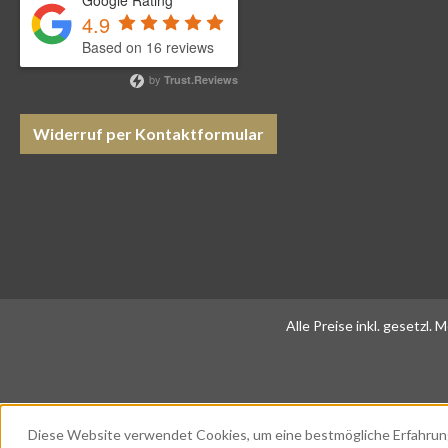
Google Rating
4.9
Based on 16 reviews
by
Trust.Reviews
Widerruf per Kontaktformular
Alle Preise inkl. gesetzl.
Diese Website verwendet Cookies, um eine bestmögliche Erfahrun