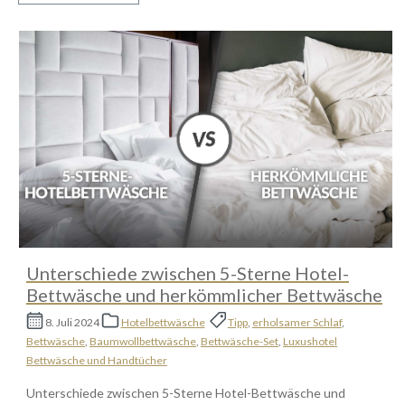
Unterschiede zwischen 5-Sterne Hotel-
Bettwäsche und herkömmlicher Bettwäsche
8. Juli 2024
Hotelbettwäsche
Tipp
,
erholsamer Schlaf
,
Bettwäsche
,
Baumwollbettwäsche
,
Bettwäsche-Set
,
Luxushotel
Bettwäsche und Handtücher
Unterschiede zwischen 5-Sterne Hotel-Bettwäsche und