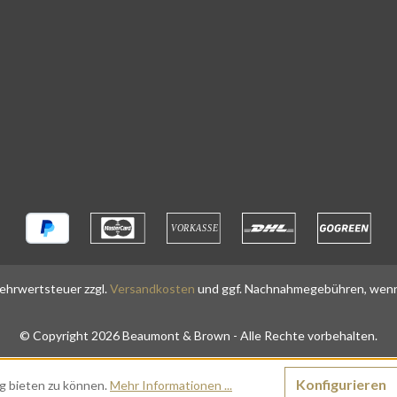
 Mehrwertsteuer zzgl.
Versandkosten
und ggf. Nachnahmegebühren, wenn
© Copyright 2026 Beaumont & Brown - Alle Rechte vorbehalten.
Konfigurieren
g bieten zu können.
Mehr Informationen ...