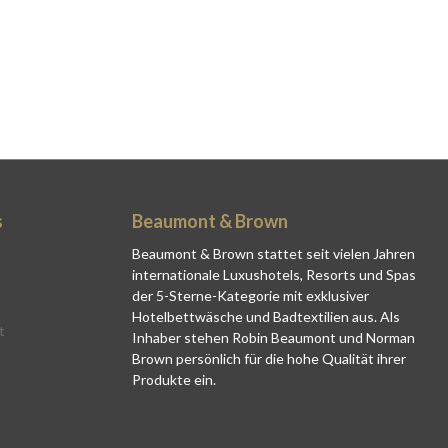
s
Beaumont & Brown
Beaumont & Brown stattet seit vielen Jahren
internationale Luxushotels, Resorts und Spas
der 5-Sterne-Kategorie mit exklusiver
Hotelbettwäsche und Badtextilien aus. Als
t
Inhaber stehen Robin Beaumont und Norman
Brown persönlich für die hohe Qualität ihrer
Produkte ein.