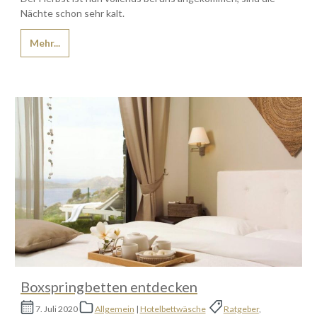
Nächte schon sehr kalt.
Mehr...
Boxspringbetten entdecken
7. Juli 2020
Allgemein
|
Hotelbettwäsche
Ratgeber
,