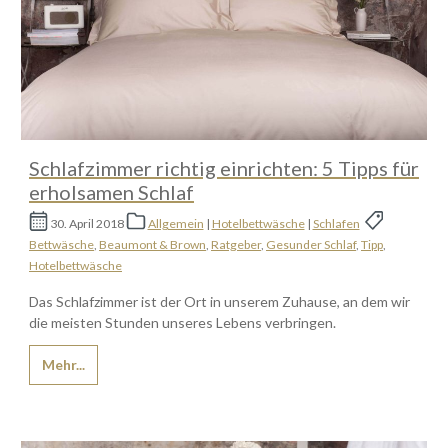
Schlafzimmer richtig einrichten: 5 Tipps für
erholsamen Schlaf
30. April 2018
Allgemein
|
Hotelbettwäsche
|
Schlafen
Bettwäsche
,
Beaumont & Brown
,
Ratgeber
,
Gesunder Schlaf
,
Tipp
,
Hotelbettwäsche
Das Schlafzimmer ist der Ort in unserem Zuhause, an dem wir
die meisten Stunden unseres Lebens verbringen.
Mehr...