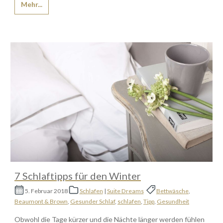
Mehr...
7 Schlaftipps für den Winter
5. Februar 2018
Schlafen
|
Suite Dreams
Bettwäsche
,
Beaumont & Brown
,
Gesunder Schlaf
,
schlafen
,
Tipp
,
Gesundheit
Obwohl die Tage kürzer und die Nächte länger werden fühlen