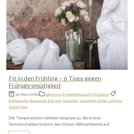
Fit in den Frühling – 6 Tipps gegen
Frühjahrsmüdigkeit
16. März 2018
Allgemein
|
Hotelbettwäsche
|
Schlafen
Bettwäsche
,
Beaumont & Brown
,
Ratgeber
,
Gesunder Schlaf
,
schlafen
,
Schlaf-Tipps
Die Temperaturen nehmen langsam zu, die ersten
Sonnenstrahlen lockern den tristen Winterhimmel auf.