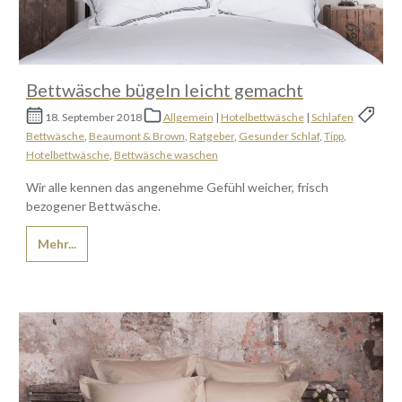
Bettwäsche bügeln leicht gemacht
18. September 2018
Allgemein
|
Hotelbettwäsche
|
Schlafen
Bettwäsche
,
Beaumont & Brown
,
Ratgeber
,
Gesunder Schlaf
,
Tipp
,
Hotelbettwäsche
,
Bettwäsche waschen
Wir alle kennen das angenehme Gefühl weicher, frisch
bezogener Bettwäsche.
Mehr...